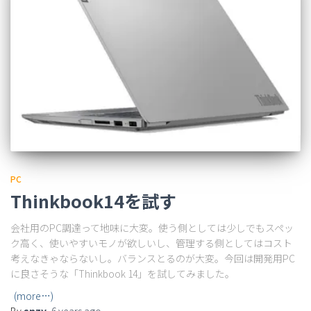
PC
Thinkbook14を試す
会社用のPC調達って地味に大変。使う側としては少しでもスペッ
ク高く、使いやすいモノが欲しいし、管理する側としてはコスト
考えなきゃならないし。バランスとるのが大変。今回は開発用PC
に良さそうな「Thinkbook 14」を試してみました。
(more…)
By
snzy
,
6 years
ago