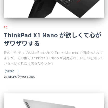
PC
ThinkPad X1 Nano が欲しくて心が
ザワザワする
世の中M1チップのMacBook Air や Pro や Mac mini で情報あふれて
ますが、その裏で ThinkPad X1 Nano が発売されているのを知って
いる人はどれだけ居るだろうか？
(more…)
By
snzy
,
6 years
ago