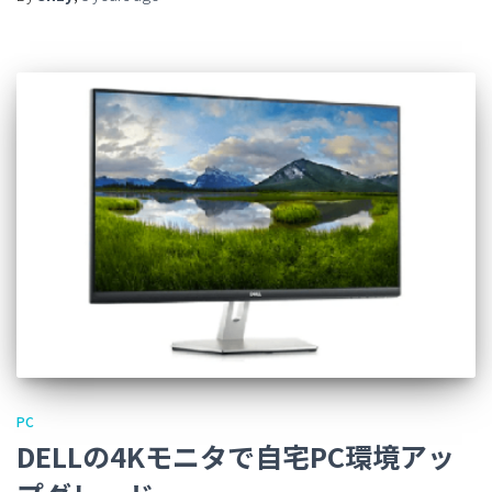
PC
DELLの4Kモニタで自宅PC環境アッ