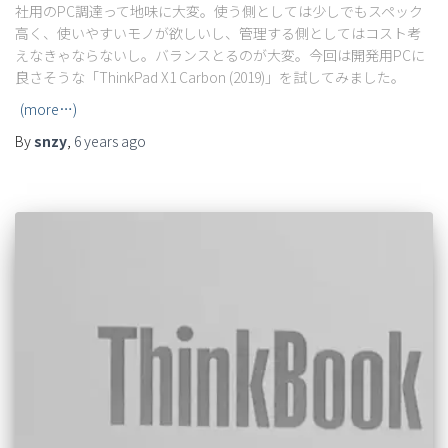
社用のPC調達って地味に大変。使う側としては少しでもスペック
高く、使いやすいモノが欲しいし、管理する側としてはコスト考
えなきゃならないし。バランスとるのが大変。今回は開発用PCに
良さそうな「ThinkPad X1 Carbon (2019)」を試してみました。
(more…)
By
snzy
,
6 years
ago