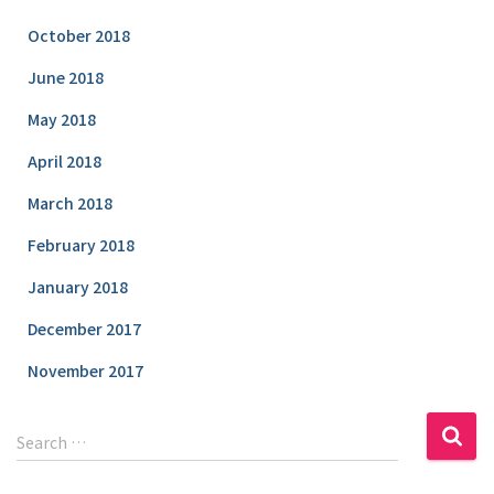
October 2018
June 2018
May 2018
April 2018
March 2018
February 2018
January 2018
December 2017
November 2017
S
Search …
e
a