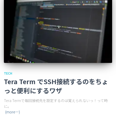
TECH
Tera Term でSSH接続するのをちょ
っと便利にするワザ
Tera Termで毎回接続先を設定するのは覚えられないっ！って時
に。
(more…)