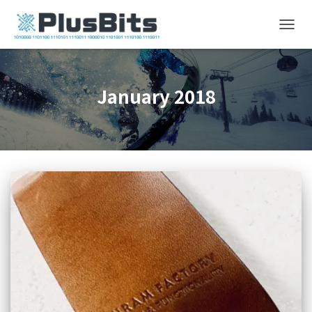
TOGG
NAVIG
January 2018