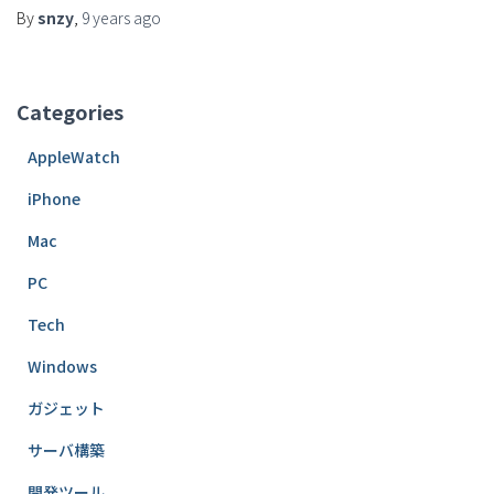
By
snzy
,
9 years
ago
Categories
AppleWatch
iPhone
Mac
PC
Tech
Windows
ガジェット
サーバ構築
開発ツール