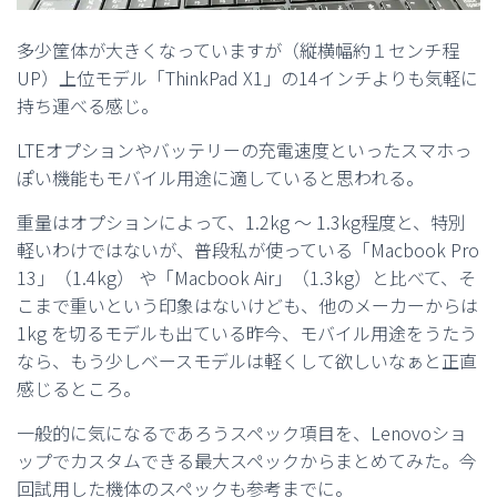
多少筐体が大きくなっていますが（縦横幅約１センチ程
UP）上位モデル「ThinkPad X1」の14インチよりも気軽に
持ち運べる感じ。
LTEオプションやバッテリーの充電速度といったスマホっ
ぽい機能もモバイル用途に適していると思われる。
重量はオプションによって、1.2kg ～ 1.3kg程度と、特別
軽いわけではないが、普段私が使っている「Macbook Pro
13」（1.4kg） や「Macbook Air」（1.3kg）と比べて、そ
こまで重いという印象はないけども、他のメーカーからは
1kg を切るモデルも出ている昨今、モバイル用途をうたう
なら、もう少しベースモデルは軽くして欲しいなぁと正直
感じるところ。
一般的に気になるであろうスペック項目を、Lenovoショ
ップでカスタムできる最大スペックからまとめてみた。今
回試用した機体のスペックも参考までに。