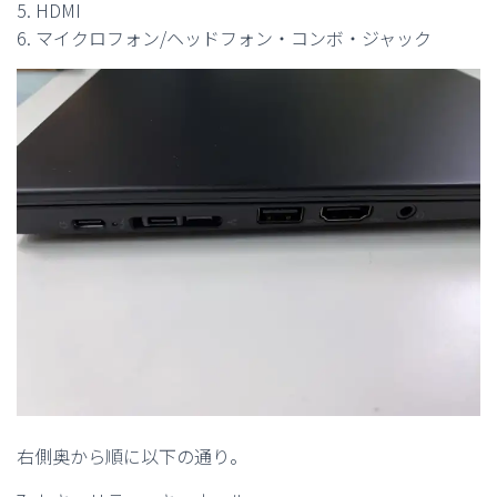
5. HDMI
6. マイクロフォン/ヘッドフォン・コンボ・ジャック
右側奥から順に以下の通り。