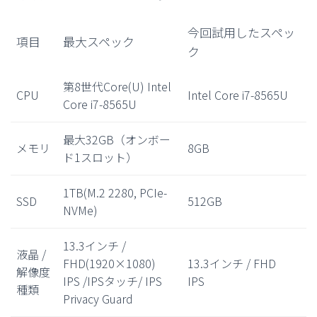
今回試用したスペッ
項目
最大スペック
ク
第8世代Core(U) Intel
CPU
Intel Core i7-8565U
Core i7-8565U
最大32GB（オンボー
メモリ
8GB
ド1スロット）
1TB(M.2 2280, PCIe-
SSD
512GB
NVMe)
13.3インチ /
液晶 /
FHD(1920×1080)
13.3インチ / FHD
解像度
IPS /IPSタッチ/ IPS
IPS
種類
Privacy Guard