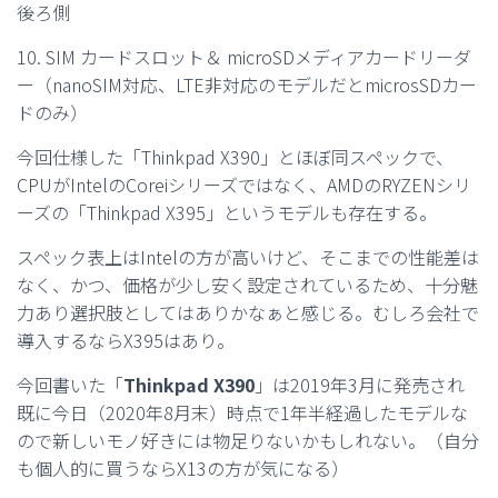
後ろ側
10. SIM カードスロット＆ microSDメディアカードリーダ
ー（nanoSIM対応、LTE非対応のモデルだとmicrosSDカー
ドのみ）
今回仕様した「Thinkpad X390」とほぼ同スペックで、
CPUがIntelのCoreiシリーズではなく、AMDのRYZENシリ
ーズの「Thinkpad X395」というモデルも存在する。
スペック表上はIntelの方が高いけど、そこまでの性能差は
なく、かつ、価格が少し安く設定されているため、十分魅
力あり選択肢としてはありかなぁと感じる。むしろ会社で
導入するならX395はあり。
今回書いた「
Thinkpad X390
」は2019年3月に発売され
既に今日（2020年8月末）時点で1年半経過したモデルな
ので新しいモノ好きには物足りないかもしれない。（自分
も個人的に買うならX13の方が気になる）