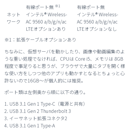
※1
有線ポート無
有線ポート無
ネット
インテル® Wireless-
インテル® Wireless-
ワーク
AC 9560 a/b/g/n/ac
AC 9560 a/b/g/n/ac
LTEオプションあり
LTEオプションなし
※1：拡張ケーブルオプションあり
ちなみに、仮想サーバを動かしたり、画像や動画編集のよ
うな重い処理でなければ、CPUは Core i5、メモリは 8GB
程度で事足りると思うが、ブラウザで大量にタブを開く様
な使い方をしつつ他のアプリも動かすとなるとちょっと心
許ないので16GB〜が個人的には推奨。
ポート類は左側奥から順に以下の通り。
1. USB 3.1 Gen 1 Type-C（電源と共有）
2. USB 3.1 Gen 2 Thunderbolt 3
3. イーサネット拡張コネクタ2
4. USB 3.1 Gen 1 Type-A