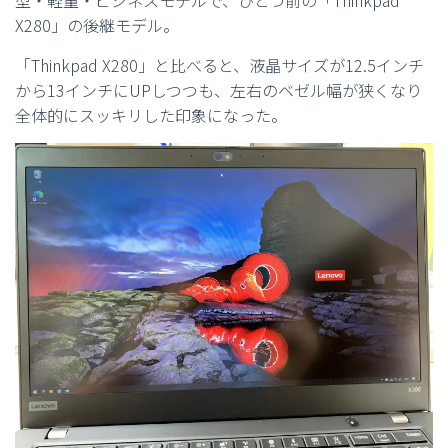
型・軽量・ビジネスモデルで、ひとつ前の「Thinkpad
X280」の後継モデル。
「Thinkpad X280」と比べると、液晶サイズが12.5インチ
から13インチにUPしつつも、左右のベゼル幅が狭くなり
全体的にスッキリした印象になった。