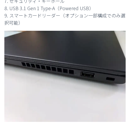
7. セキュリティ・キーホール
8. USB 3.1 Gen 1 Type-A（Powered USB）
9. スマートカードリーダー（オプション一部構成でのみ選
択可能）