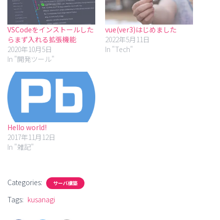
VSCodeをインストールした
vue(ver3)はじめました
らまず入れる拡張機能
2022年5月11日
2020年10月5日
In "Tech"
In "開発ツール"
Hello world!
2017年11月12日
In "雑記"
Categories:
サーバ構築
Tags:
kusanagi