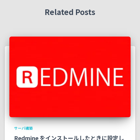
:
Related Posts
サーバ構築
Redmine をインストールしたときに設定し